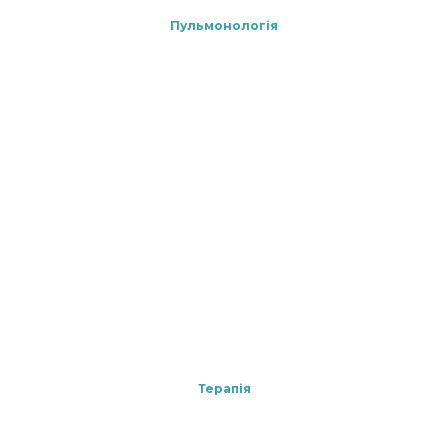
Пульмонологія
Терапія