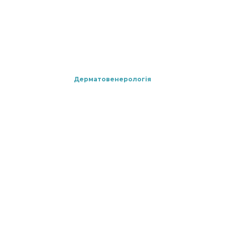
Дерматовенерологія