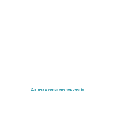
Дитяча дерматовенерологія