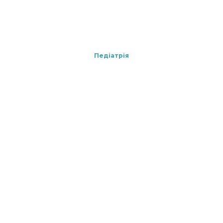
Педіатрія