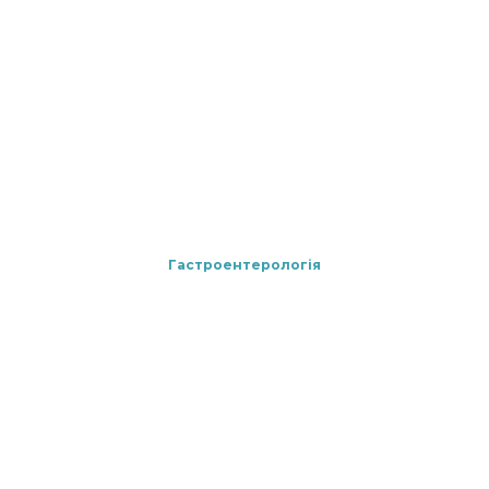
Гастроентерологія