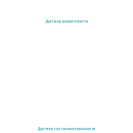
Дитяча алергологія
Дитяча гастроентерологія