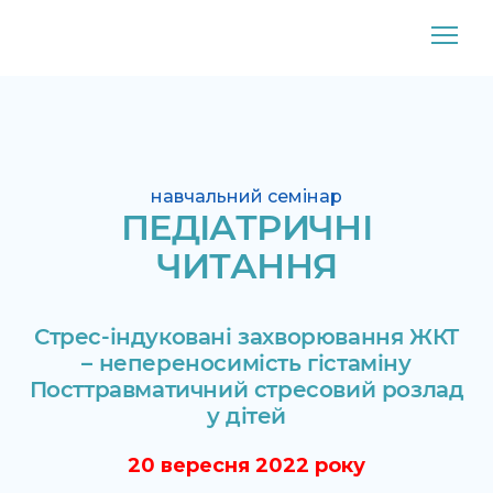
навчальний семінар
ПЕДІАТРИЧНІ
ЧИТАННЯ
Стрес-індуковані захворювання ЖКТ
– непереносимість гістаміну
Посттравматичний стресовий розлад
у дітей
20 вересня 2022 року