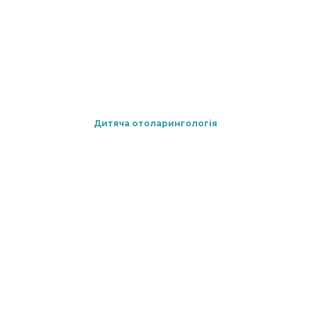
Дитяча отоларингологія