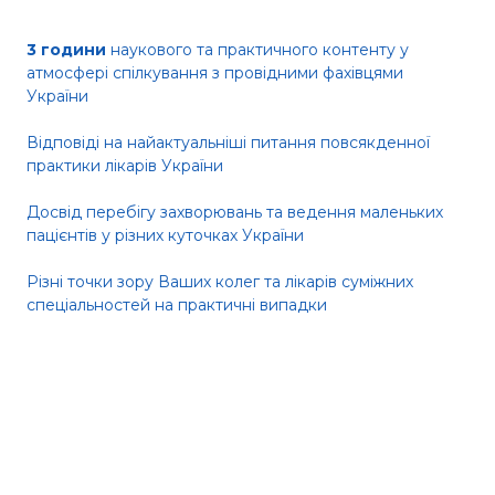
3 години
наукового та практичного контенту у
атмосфері спілкування з провідними фахівцями
України
Відповіді на найактуальніші питання повсякденної
практики лікарів України
Досвід перебігу захворювань та ведення маленьких
пацієнтів у різних куточках України
Різні точки зору Ваших колег та лікарів суміжних
спеціальностей на практичні випадки