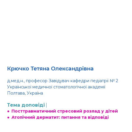
Крючко Тетяна Олександрівна
д.мед.н., професор Завідувач кафедри педіатрії № 2
Української медичної стоматологічної академії
Полтава, Україна
Тема доповіді
●
Посттравматичний стресовий розлад у дітей
●
Атопічний дерматит: питання та відповіді