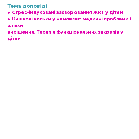
Тема доповіді
●
Стрес-індуковані захворювання ЖКТ у дітей
●
Кишкові кольки у немовлят: медичні проблеми і
шляхи
вирішення. Терапія функціональних закрепів у
дітей