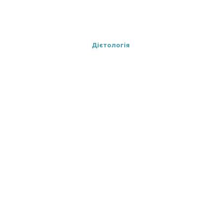
Дієтологія