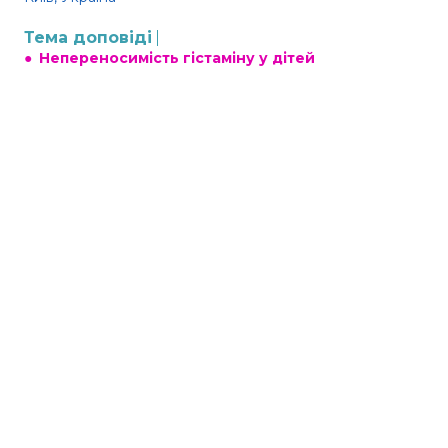
Тема доповіді
●
Непереносимість гістаміну у дітей