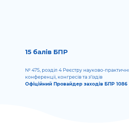
15 балів БПР
№ 475, розділ 4 Реєстру науково-практичн
конференції, конгресів та з'їздів
Офіційний Провайдер заходів БПР 1086