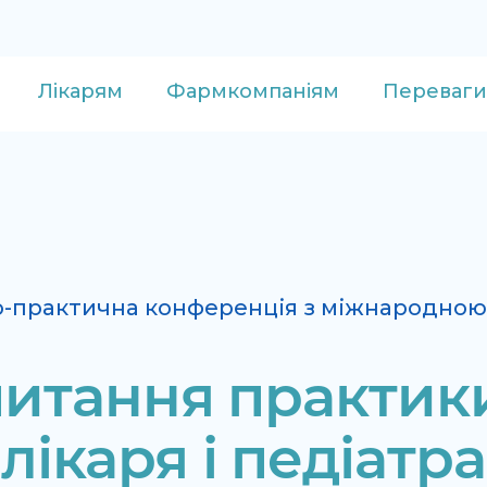
Лікарям
Фармкомпаніям
Переваги
о-практична конференція з міжнародною
питання практик
лікаря і педіатра