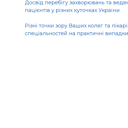
Досвід перебігу захворювань та вед
пацієнтів у різних куточках України
Різні точки зору Ваших колег та лікар
спеціальностей на практичні випадк