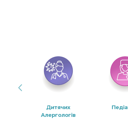
Дитячих
Педіа
Алергологів