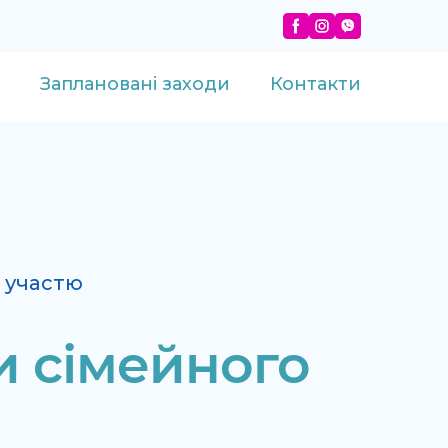
Заплановані заходи
Контакти
 участю
и сімейного