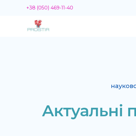
+38 (050) 469-11-40
науков
Актуальні 