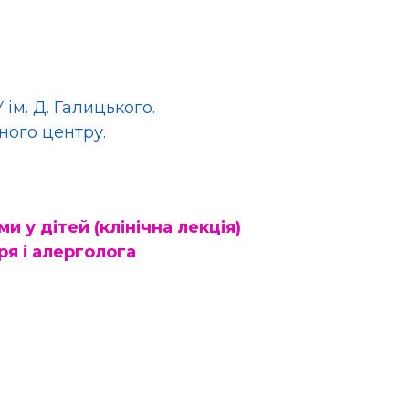
ім. Д. Галицького.
ного центру.
и у дітей (клінічна лекція)
ря і алерголога