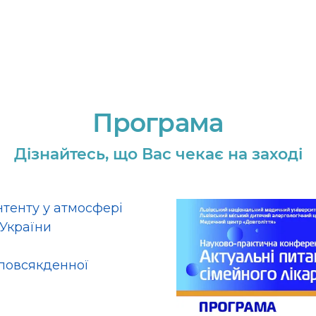
Програма
Дізнайтесь, що Вас чекає на заході
нтенту у атмосфері
 України
 повсякденної