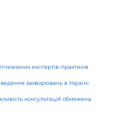
ітчизняних експертів-практиків
а ведення захворювань в Україні
ожливість консультацій обмежена