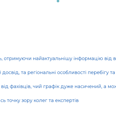
, отримуючи найактуальнішу інформацію від в
 досвід, та регіональні особливості перебігу т
 від фахівців, чий графік дуже насичений, а м
сь точку зору колег та експертів